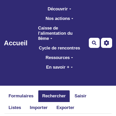
Aller au contenu principal
Découvrir
Nos actions
Caisse de
l'alimentation du
8ème
Accueil
Recherch
Cycle de rencontres
Ressources
En savoir +
Formulaires
Rechercher
Saisir
Listes
Importer
Exporter