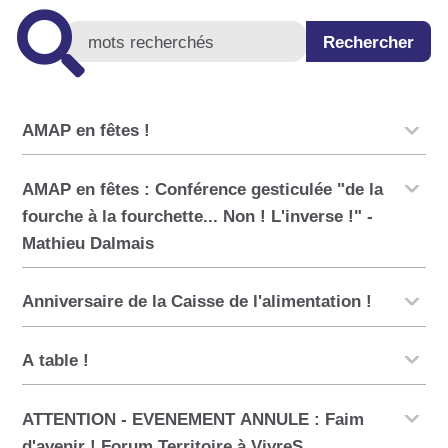
AMAP en fêtes !
AMAP en fêtes : Conférence gesticulée "de la
fourche à la fourchette... Non ! L'inverse !" -
Mathieu Dalmais
Anniversaire de la Caisse de l'alimentation !
A table !
ATTENTION - EVENEMENT ANNULE : Faim
d'avenir ! Forum Territoire à VivreS