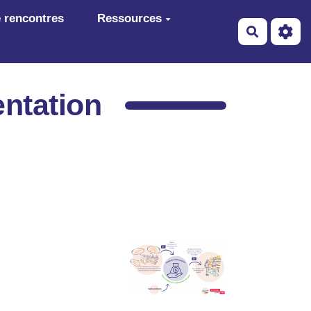
 rencontres
Ressources
Recherch
entation