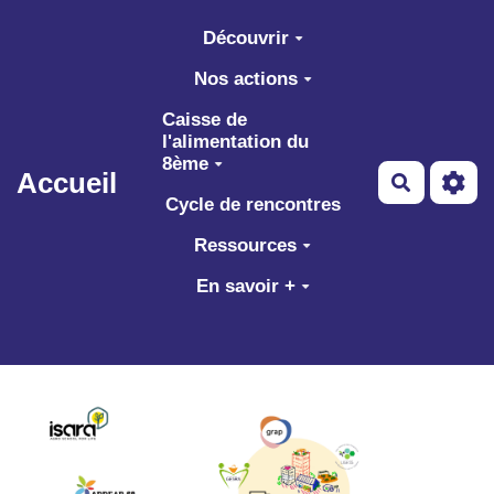
Aller au contenu principal
Découvrir
Nos actions
Caisse de
l'alimentation du
8ème
Accueil
Recherch
Cycle de rencontres
Ressources
En savoir +