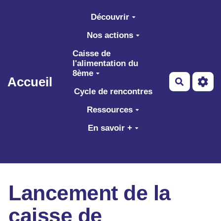
Aller au contenu principal
Découvrir
Nos actions
Caisse de
l'alimentation du
8ème
Accueil
Recherch
Cycle de rencontres
Ressources
En savoir +
Lancement de la
caisse de