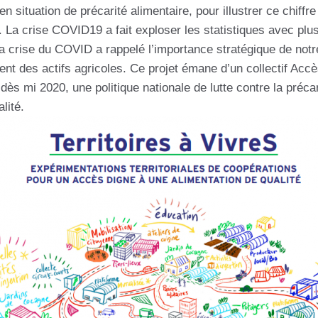
n situation de précarité alimentaire, pour illustrer ce chiff
ns. La crise COVID19 a fait exploser les statistiques avec p
crise du COVID a rappelé l’importance stratégique de notre a
nt des actifs agricoles. Ce projet émane d’un collectif Accès
ès mi 2020, une politique nationale de lutte contre la précari
lité.