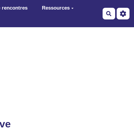
 rencontres
Ressources
Recherch
ive