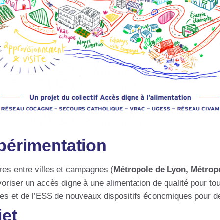
xpérimentation
oires entre villes et campagnes (
Métropole de Lyon, Métropo
avoriser un accès digne à une alimentation de qualité pour tou.
les et de l’ESS de nouveaux dispositifs économiques pour des
jet