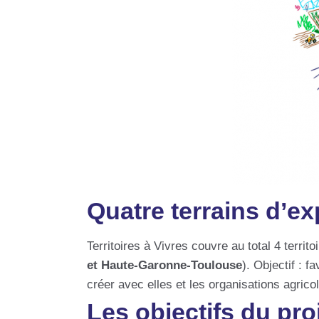
Quatre terrains d’e
Territoires à Vivres couvre au total 4 territ
et Haute-Garonne-Toulouse
). Objectif : f
créer avec elles et les organisations agrico
Les objectifs du pro