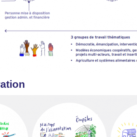
ation