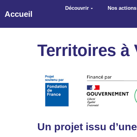
Aller au contenu principal
Découvrir
Nos actions
Accueil
Territoires à
Un projet issu d’une