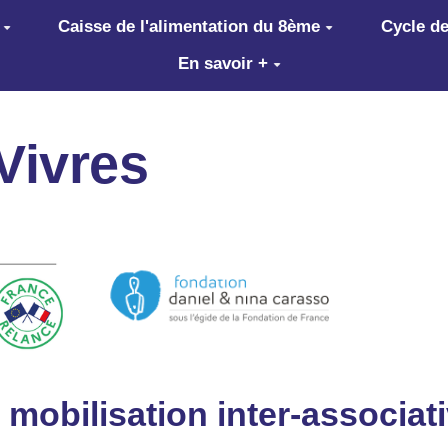
Caisse de l'alimentation du 8ème
Cycle de
En savoir +
 Vivres
 mobilisation inter-associat