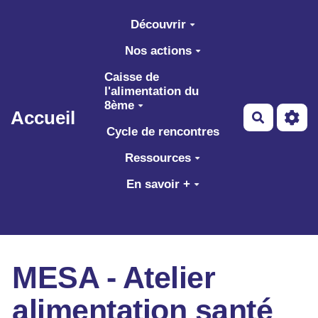
Aller au contenu principal
Découvrir
Nos actions
Caisse de
l'alimentation du
8ème
Accueil
Recherch
Cycle de rencontres
Ressources
En savoir +
MESA - Atelier
alimentation santé