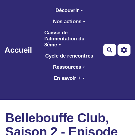
Aller au contenu principal
Découvrir
Nos actions
Caisse de
l'alimentation du
8ème
Accueil
Recherch
Cycle de rencontres
Ressources
En savoir +
Bellebouffe Club,
Saison 2 - Episode