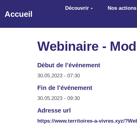
Aller au contenu principal
Découvrir
Nos actions
Accueil
Webinaire - Mod
Début de l'événement
30.05.2023 - 07:30
Fin de l'événement
30.05.2023 - 09:30
Adresse url
https://www.territoires-a-vivres.xyz/?We