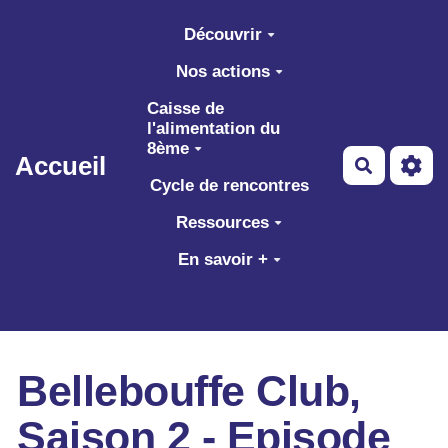
Aller au contenu principal
Découvrir
Nos actions
Caisse de
l'alimentation du
8ème
Accueil
Recherch
Cycle de rencontres
Ressources
En savoir +
Bellebouffe Club,
Saison 2 - Episode