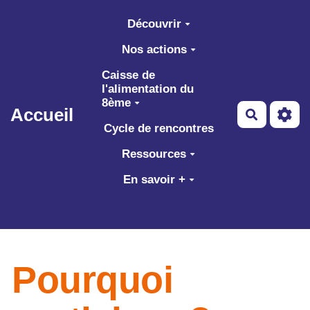
Aller au contenu principal
Découvrir
Nos actions
Caisse de
l'alimentation du
8ème
Accueil
Recherch
Cycle de rencontres
Ressources
En savoir +
Pourquoi