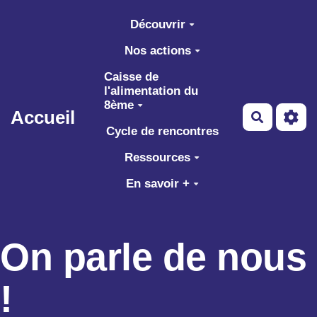
Aller au contenu principal
Découvrir
Nos actions
Caisse de
l'alimentation du
8ème
Accueil
Recherch
Cycle de rencontres
Ressources
En savoir +
On parle de nous
!