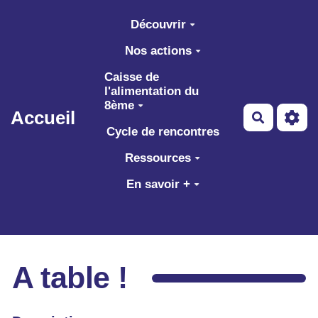
Aller au contenu principal
Découvrir
Nos actions
Caisse de
l'alimentation du
8ème
Accueil
Recherch
Cycle de rencontres
Ressources
En savoir +
A table !