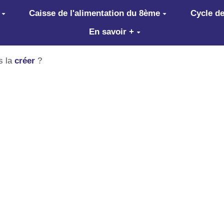
Caisse de l'alimentation du 8ème
Cycle de
En savoir +
s la
créer
?