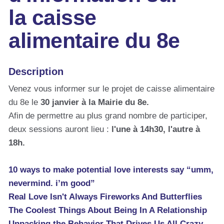
la caisse
alimentaire du 8e
Description
Venez vous informer sur le projet de caisse alimentaire
du 8e le
30 janvier à la Mairie du 8e.
Afin de permettre au plus grand nombre de participer,
deux sessions auront lieu :
l'une à 14h30, l'autre à
18h.
10 ways to make potential love interests say “umm,
nevermind. i’m good”
Real Love Isn't Always Fireworks And Butterflies
The Coolest Things About Being In A Relationship
Unpacking the Behavior That Drives Us All Crazy