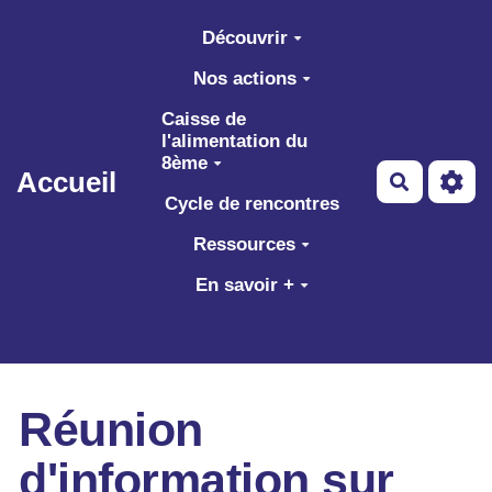
Aller au contenu principal
Découvrir
Nos actions
Caisse de
l'alimentation du
8ème
Accueil
Recherch
Cycle de rencontres
Ressources
En savoir +
Réunion
d'information sur