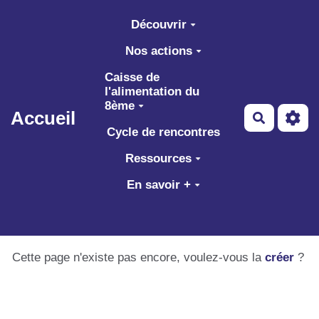
Aller au contenu principal
Découvrir
Nos actions
Caisse de
l'alimentation du
8ème
Accueil
Recherch
Cycle de rencontres
Ressources
En savoir +
Cette page n'existe pas encore, voulez-vous la
créer
?