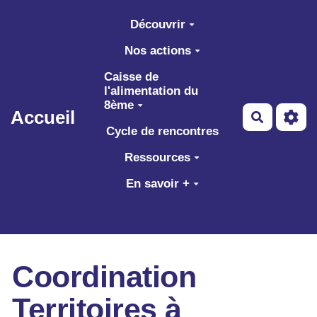
Aller au contenu principal
Découvrir
Nos actions
Caisse de
l'alimentation du
8ème
Accueil
Recherch
Cycle de rencontres
Ressources
En savoir +
Coordination
Territoires à