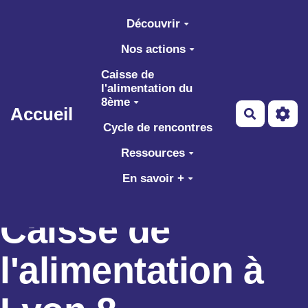
Aller au contenu principal
Découvrir
Nos actions
Caisse de
l'alimentation du
8ème
Accueil
Recherch
Cycle de rencontres
Ressources
En savoir +
Caisse de
l'alimentation à