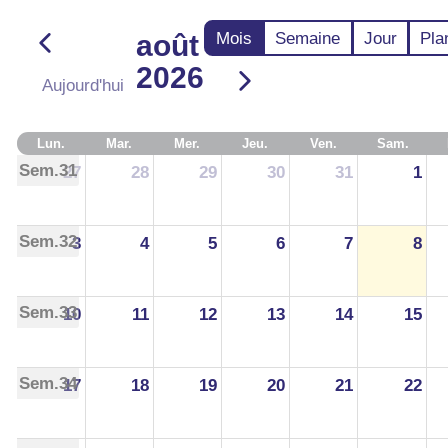
Mois
Semaine
Jour
Pla
août
2026
Aujourd'hui
Lun.
Mar.
Mer.
Jeu.
Ven.
Sam.
Sem.31
27
28
29
30
31
1
Sem.32
3
4
5
6
7
8
Sem.33
10
11
12
13
14
15
Sem.34
17
18
19
20
21
22