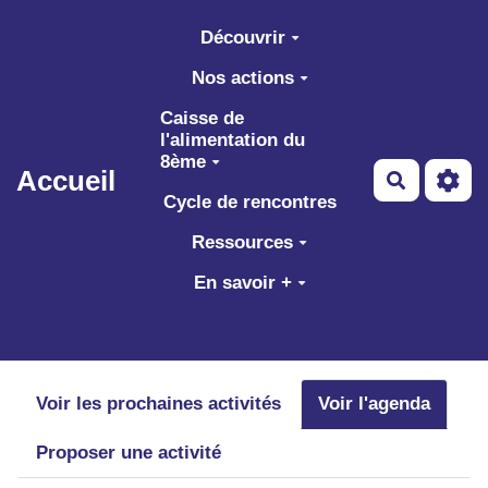
Aller au contenu principal
Découvrir
Nos actions
Caisse de
l'alimentation du
8ème
Accueil
Recherch
Cycle de rencontres
Ressources
En savoir +
Voir les prochaines activités
Voir l'agenda
Proposer une activité