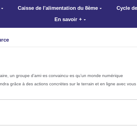
Caisse de l'alimentation du 8ème
Cycle de
En savoir +
urce
ulaire, un groupe d’ami·es convaincu·es qu’un monde numérique
ndra grâce à des actions concrètes sur le terrain et en ligne avec vous