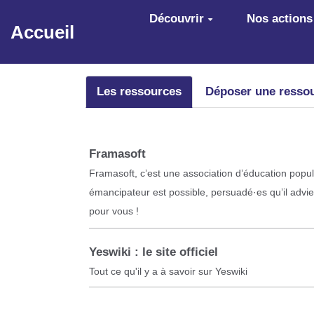
Aller au contenu principal
Découvrir
Nos actions
Accueil
Les ressources
Déposer une resso
Framasoft
Framasoft, c’est une association d’éducation pop
émancipateur est possible, persuadé·es qu’il advie
pour vous !
Yeswiki : le site officiel
Tout ce qu'il y a à savoir sur Yeswiki