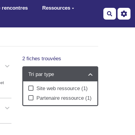
 rencontres
Ressources
Recherch
2
fiches trouvées
Tri par type
 et
Site web ressource
(
1
)
Partenaire ressource
(
1
)