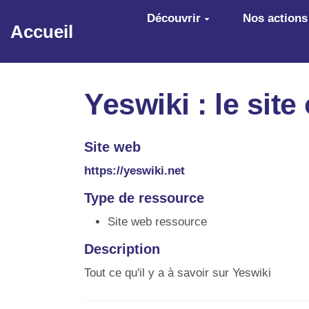
Aller au contenu principal
Découvrir
Nos actions
Accueil
Yeswiki : le site 
Site web
https://yeswiki.net
Type de ressource
Site web ressource
Description
Tout ce qu'il y a à savoir sur Yeswiki