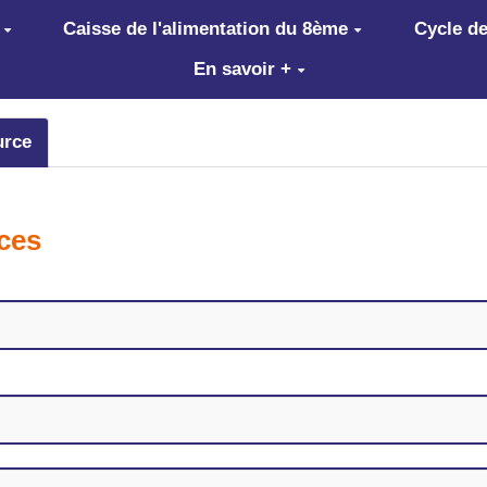
Caisse de l'alimentation du 8ème
Cycle de
En savoir +
urce
rces