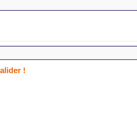
alider !