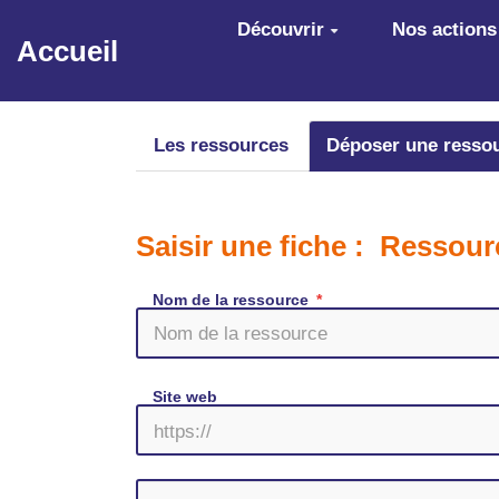
Aller au contenu principal
Découvrir
Nos actions
Accueil
Les ressources
Déposer une resso
Saisir une fiche : Ressou
Nom de la ressource
Site web