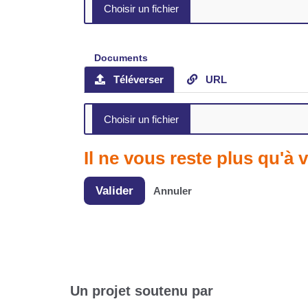
Documents
Téléverser
URL
Il ne vous reste plus qu'à v
Valider
Annuler
Un projet soutenu par