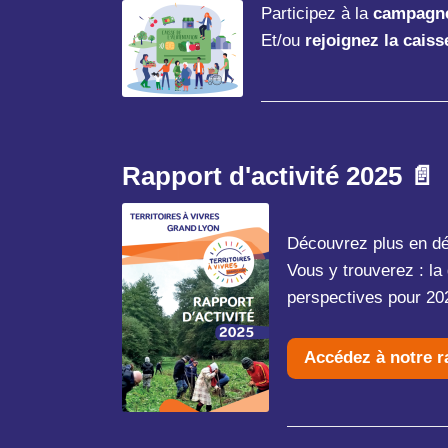
Participez à la
campagne 
Et/ou
rejoignez la caiss
Rapport d'activité 2025 📄
Découvrez plus en dét
Vous y trouverez : la
perspectives pour 2
Accédez à notre ra