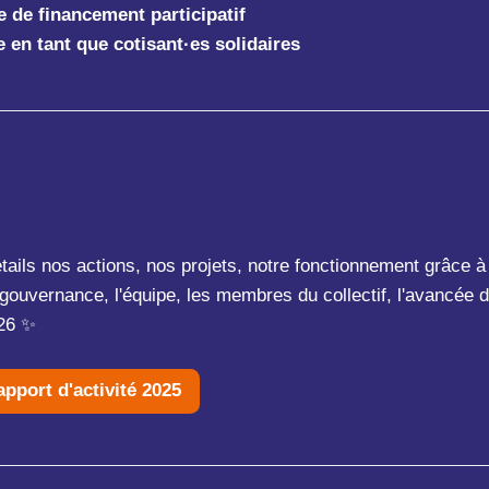
de financement participatif
e en tant que cotisant·es solidaires
ails nos actions, nos projets, notre fonctionnement grâce à n
 gouvernance, l'équipe, les membres du collectif, l'avancée d
026 ✨
pport d'activité 2025