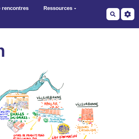
 rencontres
Ressources
Recherch
n