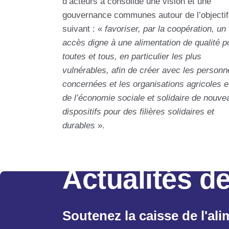
d’acteurs a consolidé une vision et une
gouvernance communes autour de l’objectif
suivant : «
favoriser, par la coopération, un
accès digne à une alimentation de qualité p
toutes et tous, en particulier les plus
vulnérables, afin de créer avec les personn
concernées et les organisations agricoles e
de l’économie sociale et solidaire de nouve
dispositifs pour des filières solidaires et
durables
».
Actualités de
Soutenez la caisse de l'ali