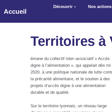
Aller au contenu principal
Découvrir
Nos actions
Accueil
Territoires 
émane du collectif inter-associatif « Accès
digne à l’alimentation », qui appelait dès mi
2020, à une politique nationale de lutte cont
la précarité alimentaire, et le soutien à des
projets d’accès digne à une alimentation
durable et de qualité.
Sur le territoire lyonnais, un réseau large