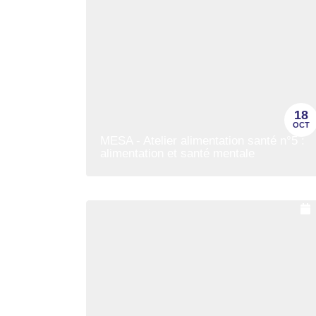
18
OCT
MESA - Atelier alimentation santé n°5 :
alimentation et santé mentale