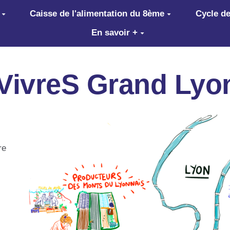
Caisse de l'alimentation du 8ème
Cycle de
En savoir +
à VivreS Grand Lyo
re