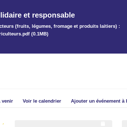
olidaire et responsable
urs (fruits, légumes, fromage et produits laitiers) :
riculteurs.pdf (0.1MB)
 venir
Voir le calendrier
Ajouter un événement à 