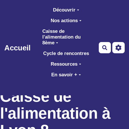
Aller au contenu principal
Découvrir
Nos actions
Caisse de
l'alimentation du
8ème
Accueil
Recherch
Cycle de rencontres
Ressources
En savoir +
Caisse de
l'alimentation à