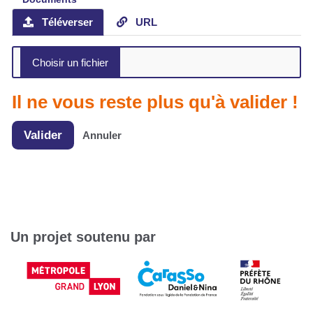
Téléverser
URL
Il ne vous reste plus qu'à valider !
Valider
Annuler
Un projet soutenu par