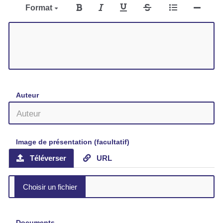
Format
Auteur
Image de présentation (facultatif)
Téléverser
URL
Documents