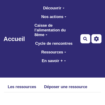
Aller au contenu principal
Découvrir
Nos actions
Caisse de
l'alimentation du
8ème
Accueil
Recherch
Cycle de rencontres
Ressources
En savoir +
Les ressources
Déposer une ressource