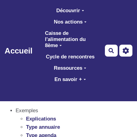
Aller au contenu principal
Découvrir
Nos actions
Caisse de
l'alimentation du
8ème
Accueil
Recherch
Cycle de rencontres
Ressources
En savoir +
Exemples
Explications
Type annuaire
Type agenda