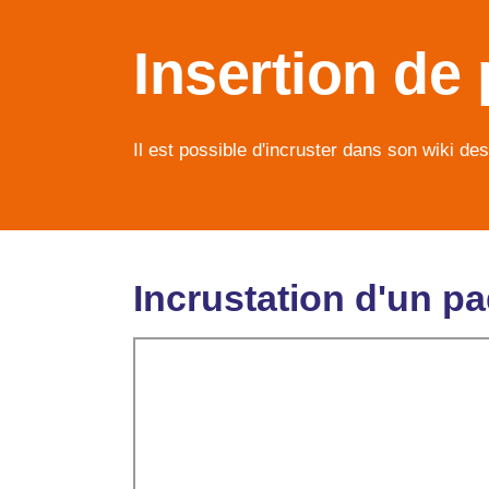
Insertion de
Il est possible d'incruster dans son wiki de
Incrustation d'un p