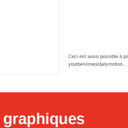
Ceci est aussi possible à pa
youtbe/vimeo/dailymotion...
 graphiques