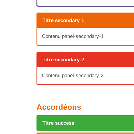
Titre secondary-1
Contenu panel-secondary-1
Titre secondary-2
Contenu panel-secondary-2
Accordéons
Titre success