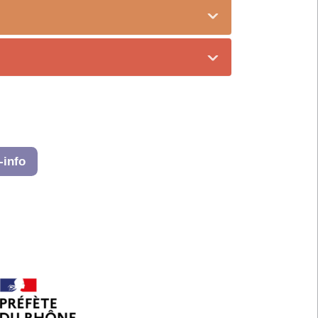
-info