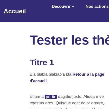
Aller au contenu principal
Découvrir
Nos actions
Accueil
Tester les t
Titre 1
Bla blabla blablabla bla
Retour a la page
d'accueil
.
Etiam a
sagittis justo. Aliquam vel
pri_ffr
egestas eros. Quisque eget dolor ornare,