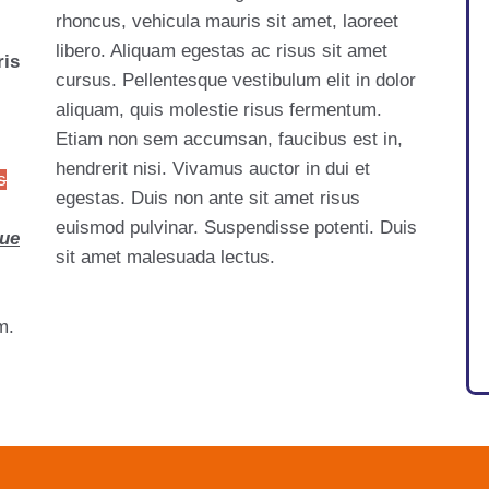
rhoncus, vehicula mauris sit amet, laoreet
libero. Aliquam egestas ac risus sit amet
is
cursus. Pellentesque vestibulum elit in dolor
aliquam, quis molestie risus fermentum.
Etiam non sem accumsan, faucibus est in,
hendrerit nisi. Vivamus auctor in dui et
s
egestas. Duis non ante sit amet risus
euismod pulvinar. Suspendisse potenti. Duis
que
sit amet malesuada lectus.
m.