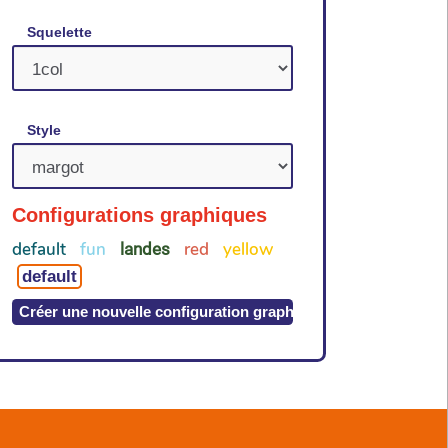
Squelette
Style
Configurations graphiques
default
fun
red
yellow
landes
default
Créer une nouvelle configuration graphique