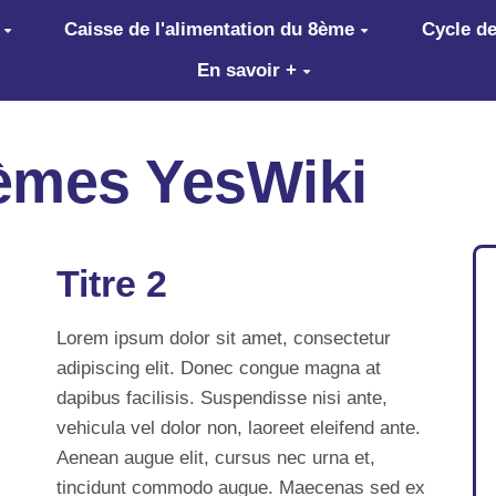
Caisse de l'alimentation du 8ème
Cycle de
En savoir +
hèmes YesWiki
Titre 2
Lorem ipsum dolor sit amet, consectetur
adipiscing elit. Donec congue magna at
dapibus facilisis. Suspendisse nisi ante,
vehicula vel dolor non, laoreet eleifend ante.
Aenean augue elit, cursus nec urna et,
tincidunt commodo augue. Maecenas sed ex