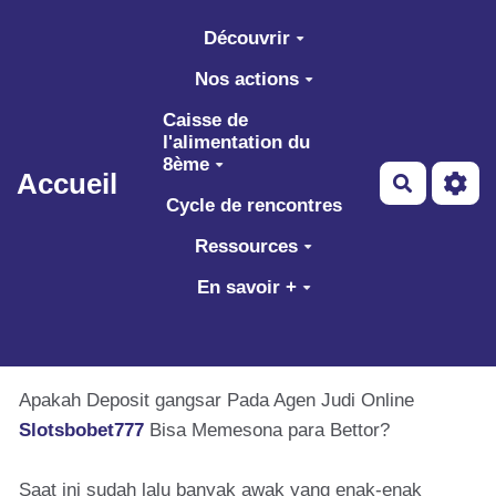
Aller au contenu principal
Découvrir
Nos actions
Caisse de
l'alimentation du
8ème
Accueil
Recherch
Cycle de rencontres
Ressources
En savoir +
Apakah Deposit gangsar Pada Agen Judi Online
Slotsbobet777
Bisa Memesona para Bettor?
Saat ini sudah lalu banyak awak yang enak-enak