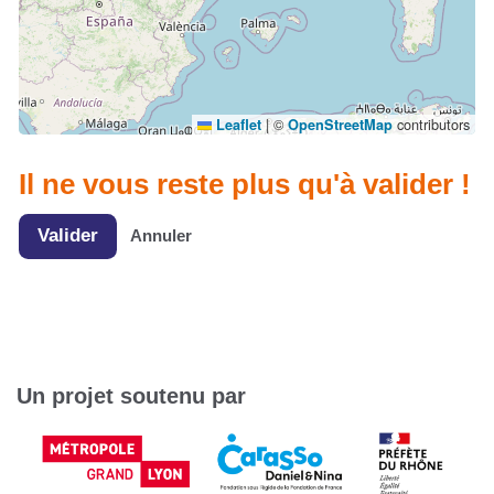
|
©
contributors
Leaflet
OpenStreetMap
Il ne vous reste plus qu'à valider !
Valider
Annuler
Un projet soutenu par