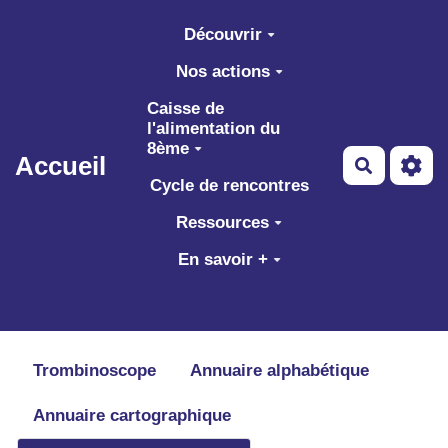
Aller au contenu principal
Découvrir
Nos actions
Caisse de
l'alimentation du
8ème
Accueil
Recherch
Cycle de rencontres
Ressources
En savoir +
Trombinoscope
Annuaire alphabétique
Annuaire cartographique