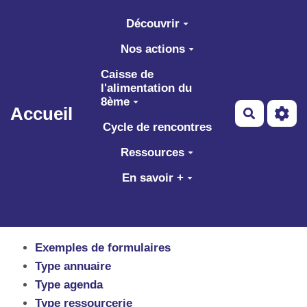
Aller au contenu principal
Découvrir
Nos actions
Caisse de
l'alimentation du
8ème
Accueil
Recherch
Cycle de rencontres
Ressources
En savoir +
Exemples de formulaires
Type annuaire
Type agenda
Type ressourcerie