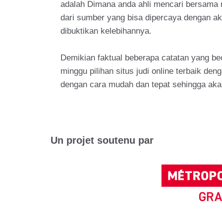
adalah Dimana anda ahli mencari bersama me
dari sumber yang bisa dipercaya dengan a
dibuktikan kelebihannya.
Demikian faktual beberapa catatan yang be
minggu pilihan situs judi online terbaik de
dengan cara mudah dan tepat sehingga ak
Un projet soutenu par