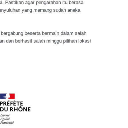
i. Pastikan agar pengarahan itu berasal
n penyuluhan yang memang sudah aneka
n bergabung beserta bermain dalam salah
an dan berhasil salah minggu pilihan lokasi