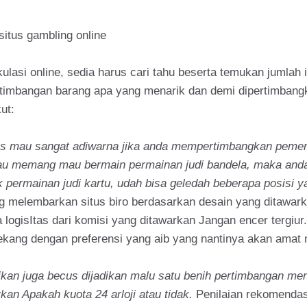
itus gambling online
ulasi online, sedia harus cari tahu beserta temukan jumlah 
rtimbangan barang apa yang menarik dan demi dipertimbangk
ut:
tus mau sangat adiwarna jika anda mempertimbangkan pemen
au memang mau bermain permainan judi bandela, maka anda 
 permainan judi kartu, udah bisa geledah beberapa posisi
g melembarkan situs biro berdasarkan desain yang ditawar
 logisItas dari komisi yang ditawarkan Jangan encer tergiur
ang dengan preferensi yang aib yang nantinya akan amat 
ikan juga becus dijadikan malu satu benih pertimbangan men
kan Apakah kuota 24 arloji atau tidak.
Penilaian rekomendas