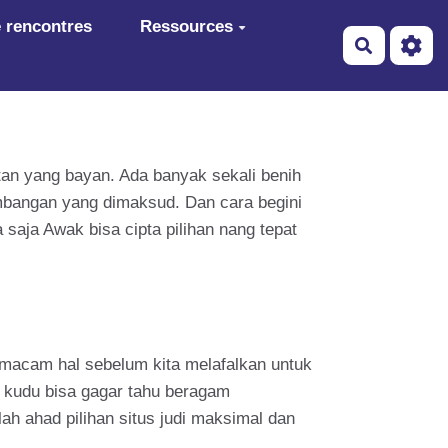
 rencontres
Ressources
Recherch
tan yang bayan. Ada banyak sekali benih
mbangan yang dimaksud. Dan cara begini
aja Awak bisa cipta pilihan nang tepat
macam hal sebelum kita melafalkan untuk
 kudu bisa gagar tahu beragam
 ahad pilihan situs judi maksimal dan