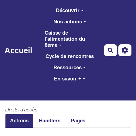
Aller au contenu principal
Découvrir
Nos actions
Caisse de
l'alimentation du
8ème
Accueil
Recherch
Cycle de rencontres
Ressources
En savoir +
Droits d'accès
Actions
Handlers
Pages