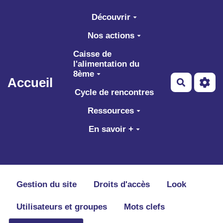
Aller au contenu principal
Découvrir
Nos actions
Caisse de
l'alimentation du
8ème
Accueil
Recherch
Cycle de rencontres
Ressources
En savoir +
Gestion du site
Droits d'accès
Look
Utilisateurs et groupes
Mots clefs