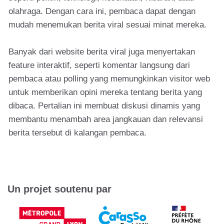
olahraga. Dengan cara ini, pembaca dapat dengan
mudah menemukan berita viral sesuai minat mereka.
Banyak dari website berita viral juga menyertakan
feature interaktif, seperti komentar langsung dari
pembaca atau polling yang memungkinkan visitor web
untuk memberikan opini mereka tentang berita yang
dibaca. Pertalian ini membuat diskusi dinamis yang
membantu menambah area jangkauan dan relevansi
berita tersebut di kalangan pembaca.
Un projet soutenu par