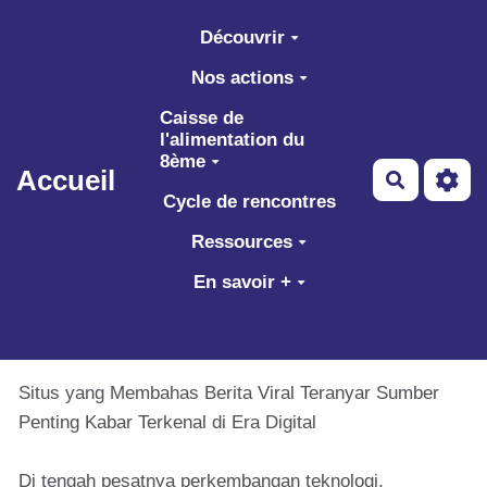
Aller au contenu principal
Découvrir
Nos actions
Caisse de
l'alimentation du
8ème
Accueil
Recherch
Cycle de rencontres
Ressources
En savoir +
Situs yang Membahas Berita Viral Teranyar Sumber
Penting Kabar Terkenal di Era Digital
Di tengah pesatnya perkembangan teknologi,