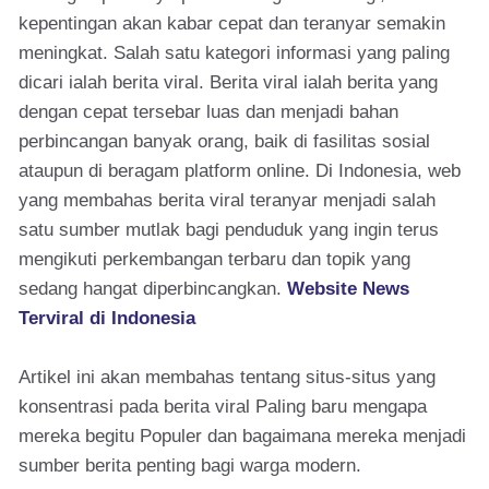
kepentingan akan kabar cepat dan teranyar semakin
meningkat. Salah satu kategori informasi yang paling
dicari ialah berita viral. Berita viral ialah berita yang
dengan cepat tersebar luas dan menjadi bahan
perbincangan banyak orang, baik di fasilitas sosial
ataupun di beragam platform online. Di Indonesia, web
yang membahas berita viral teranyar menjadi salah
satu sumber mutlak bagi penduduk yang ingin terus
mengikuti perkembangan terbaru dan topik yang
sedang hangat diperbincangkan.
Website News
Terviral di Indonesia
Artikel ini akan membahas tentang situs-situs yang
konsentrasi pada berita viral Paling baru mengapa
mereka begitu Populer dan bagaimana mereka menjadi
sumber berita penting bagi warga modern.