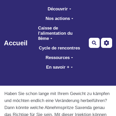
Aller au contenu principal
Découvrir
Nos actions
Caisse de
l'alimentation du
8ème
Accueil
Recherch
Cycle de rencontres
Ressources
En savoir +
Haben Sie schon lange mit Ihrem Gewicht zu kämpfen
und möchten endlich eine Veränderung herbeiführen?
Dann könnte welche Abnehmspritze Saxenda genau
das Richtige für Sie sein. Mit dieser Injektion können