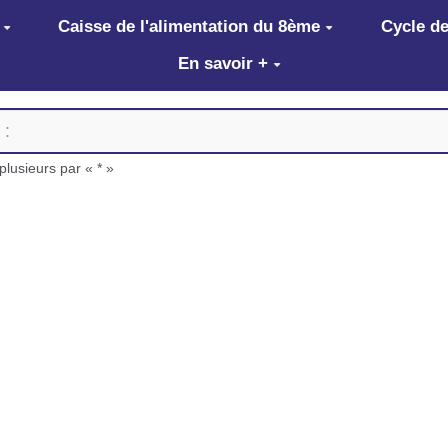
Caisse de l'alimentation du 8ème
Cycle de
En savoir +
lusieurs par « * »