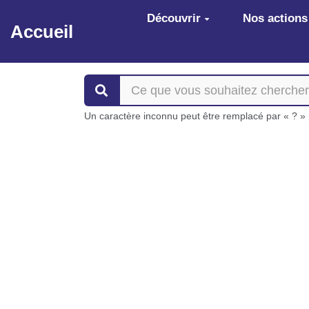
Aller au contenu principal
Découvrir
Nos actions
Accueil
Un caractère inconnu peut être remplacé par « ? » p