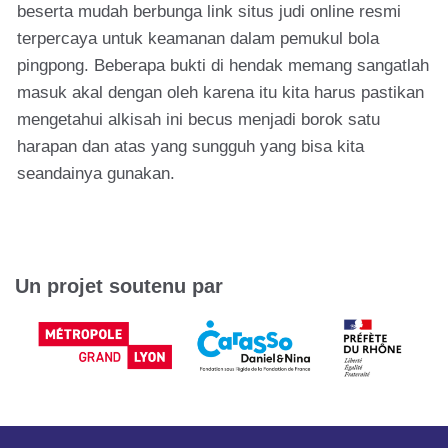
beserta mudah berbunga link situs judi online resmi
terpercaya untuk keamanan dalam pemukul bola
pingpong. Beberapa bukti di hendak memang sangatlah
masuk akal dengan oleh karena itu kita harus pastikan
mengetahui alkisah ini becus menjadi borok satu
harapan dan atas yang sungguh yang bisa kita
seandainya gunakan.
Un projet soutenu par