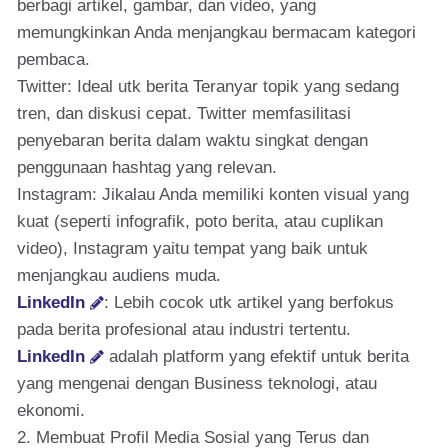
berbagi artikel, gambar, dan video, yang
memungkinkan Anda menjangkau bermacam kategori
pembaca.
Twitter: Ideal utk berita Teranyar topik yang sedang
tren, dan diskusi cepat. Twitter memfasilitasi
penyebaran berita dalam waktu singkat dengan
penggunaan hashtag yang relevan.
Instagram: Jikalau Anda memiliki konten visual yang
kuat (seperti infografik, poto berita, atau cuplikan
video), Instagram yaitu tempat yang baik untuk
menjangkau audiens muda.
LinkedIn
: Lebih cocok utk artikel yang berfokus
pada berita profesional atau industri tertentu.
LinkedIn
adalah platform yang efektif untuk berita
yang mengenai dengan Business teknologi, atau
ekonomi.
2. Membuat Profil Media Sosial yang Terus dan