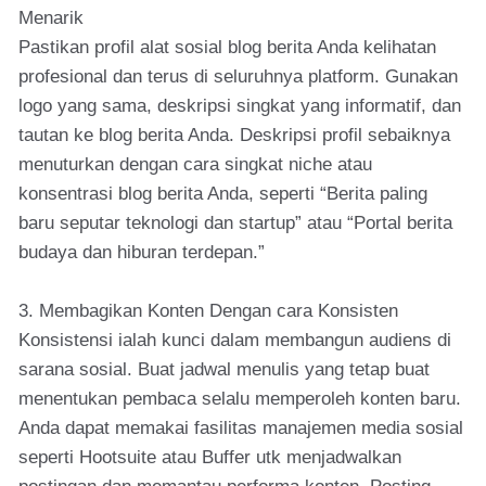
Menarik
Pastikan profil alat sosial blog berita Anda kelihatan
profesional dan terus di seluruhnya platform. Gunakan
logo yang sama, deskripsi singkat yang informatif, dan
tautan ke blog berita Anda. Deskripsi profil sebaiknya
menuturkan dengan cara singkat niche atau
konsentrasi blog berita Anda, seperti “Berita paling
baru seputar teknologi dan startup” atau “Portal berita
budaya dan hiburan terdepan.”
3. Membagikan Konten Dengan cara Konsisten
Konsistensi ialah kunci dalam membangun audiens di
sarana sosial. Buat jadwal menulis yang tetap buat
menentukan pembaca selalu memperoleh konten baru.
Anda dapat memakai fasilitas manajemen media sosial
seperti Hootsuite atau Buffer utk menjadwalkan