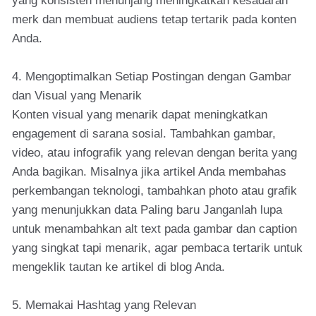
yang konsisten menunjang meningkatkan kesadaran
merk dan membuat audiens tetap tertarik pada konten
Anda.
4. Mengoptimalkan Setiap Postingan dengan Gambar
dan Visual yang Menarik
Konten visual yang menarik dapat meningkatkan
engagement di sarana sosial. Tambahkan gambar,
video, atau infografik yang relevan dengan berita yang
Anda bagikan. Misalnya jika artikel Anda membahas
perkembangan teknologi, tambahkan photo atau grafik
yang menunjukkan data Paling baru Janganlah lupa
untuk menambahkan alt text pada gambar dan caption
yang singkat tapi menarik, agar pembaca tertarik untuk
mengeklik tautan ke artikel di blog Anda.
5. Memakai Hashtag yang Relevan