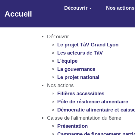
Aller au contenu principal
Découvrir
Nos actions
Accueil
Découvrir
Le projet TàV Grand Lyon
Les acteurs de TàV
L'équipe
La gouvernance
Le projet national
Nos actions
Filières accessibles
Pôle de résilience alimentaire
Démocratie alimentaire et caisse
Caisse de l'alimentation du 8ème
Présentation
Campagne de financement partic