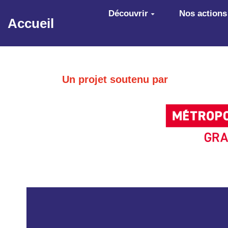
Aller au contenu principal
Découvrir
Nos actions
Accueil
Un projet soutenu par