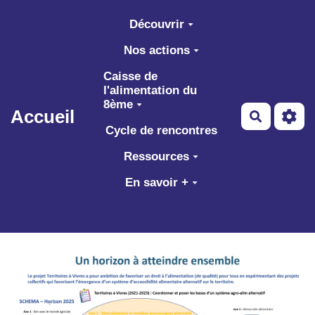
Aller au contenu principal
Découvrir
Nos actions
Caisse de
l'alimentation du
8ème
Accueil
Recherch
Cycle de rencontres
Ressources
En savoir +