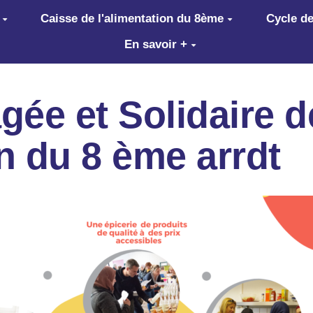
Caisse de l'alimentation du 8ème
Cycle de
En savoir +
ée et Solidaire d
on du 8 ème arrdt