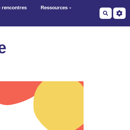
 rencontres
Ressources
Recherch
e