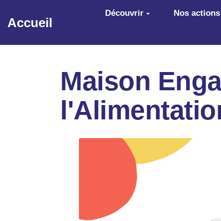
Aller au contenu principal
Découvrir
Nos actions
Accueil
Maison Engag
l'Alimentati