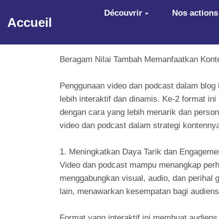
Aller au contenu principal
Découvrir
Nos actions
Accueil
Beragam Nilai Tambah Memanfaatkan Konten
Penggunaan video dan podcast dalam blog b
lebih interaktif dan dinamis. Ke-2 format 
dengan cara yang lebih menarik dan person
video dan podcast dalam strategi kontenny
1. Meningkatkan Daya Tarik dan Engageme
Video dan podcast mampu menangkap perhati
menggabungkan visual, audio, dan perihal 
lain, menawarkan kesempatan bagi audiens 
Format yang interaktif ini membuat audien