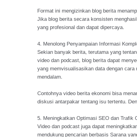
Format ini mengizinkan blog berita menam
Jika blog berita secara konsisten menghasi
yang profesional dan dapat dipercaya.
4. Menolong Penyampaian Informasi Kompl
Sekian banyak berita, terutama yang tenta
video dan podcast, blog berita dapat menye
yang memvisualisasikan data dengan cara 
mendalam.
Contohnya video berita ekonomi bisa menam
diskusi antarpakar tentang isu tertentu. D
5. Meningkatkan Optimasi SEO dan Trafik 
Video dan podcast juga dapat meningkatkan 
mendukung pencarian berbasis Sarana yang 