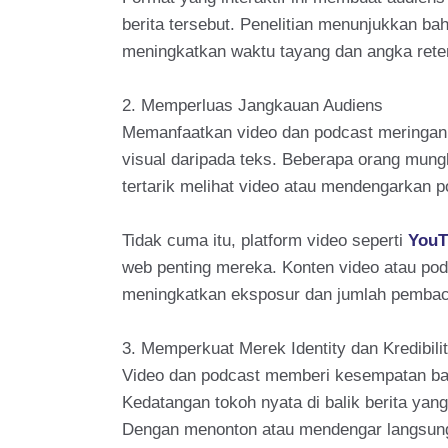
berita tersebut. Penelitian menunjukkan ba
meningkatkan waktu tayang dan angka rete
2. Memperluas Jangkauan Audiens
Memanfaatkan video dan podcast meringanka
visual daripada teks. Beberapa orang mung
tertarik melihat video atau mendengarkan p
Tidak cuma itu, platform video seperti
YouT
web penting mereka. Konten video atau podc
meningkatkan eksposur dan jumlah pembaca
3. Memperkuat Merek Identity dan Kredibili
Video dan podcast memberi kesempatan bagi 
Kedatangan tokoh nyata di balik berita ya
Dengan menonton atau mendengar langsung d