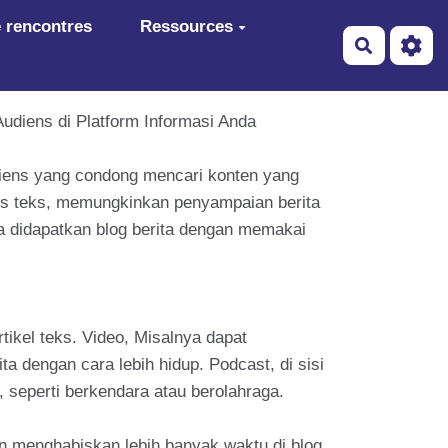
 rencontres
Ressources
Recherch
diens di Platform Informasi Anda
diens yang condong mencari konten yang
asis teks, memungkinkan penyampaian berita
sa didapatkan blog berita dengan memakai
ikel teks. Video, Misalnya dapat
 dengan cara lebih hidup. Podcast, di sisi
 seperti berkendara atau berolahraga.
an menghabiskan lebih banyak waktu di blog