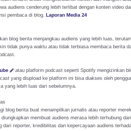
hwa audiens cenderung lebih terlibat dengan konten video d
nsi pembaca di blog.
Laporan Media 24
n blog berita menjangkau audiens yang lebih luas, terutam
kin tidak punya waktu atau tidak terbiasa membaca berita
odcast.
ube
atau platform podcast seperti Spotify mengizinkan b
ast yang diupload ke platform ini bisa diakses oleh pengg
 yang lebih luas dari sebelumnya.
tas
blog berita buat menampilkan jurnalis atau reporter merek
ng diungkapkan membuat audiens merasa lebih terhubung dan
ari reporter, kredibilitas dan kepercayaan audiens terhad