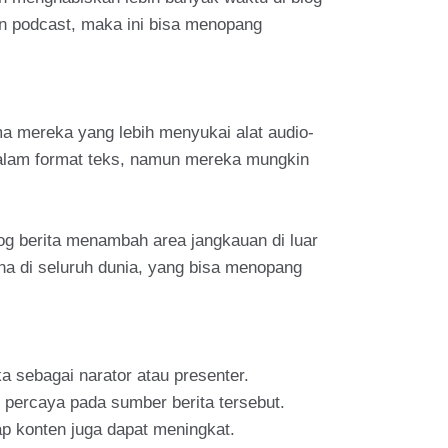
an podcast, maka ini bisa menopang
a mereka yang lebih menyukai alat audio-
 dalam format teks, namun mereka mungkin
log berita menambah area jangkauan di luar
una di seluruh dunia, yang bisa menopang
a sebagai narator atau presenter.
 percaya pada sumber berita tersebut.
ap konten juga dapat meningkat.