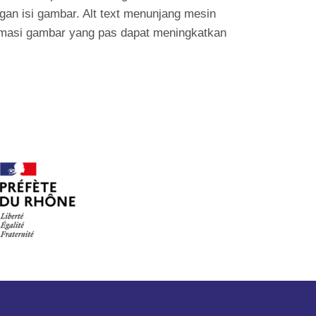
gan isi gambar. Alt text menunjang mesin
imasi gambar yang pas dapat meningkatkan