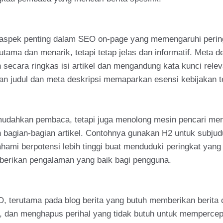
n aspek penting dalam SEO on-page yang memengaruhi perin
tama dan menarik, tetapi tetap jelas dan informatif. Meta d
ecara ringkas isi artikel dan mengandung kata kunci releva
an judul dan meta deskripsi memaparkan esensi kebijakan te
emudahkan pembaca, tetapi juga menolong mesin pencari me
bagian-bagian artikel. Contohnya gunakan H2 untuk subjudul
ahami berpotensi lebih tinggi buat menduduki peringkat yang
mberikan pengalaman yang baik bagi pengguna.
 terutama pada blog berita yang butuh memberikan berita c
dan menghapus perihal yang tidak butuh untuk mempercep