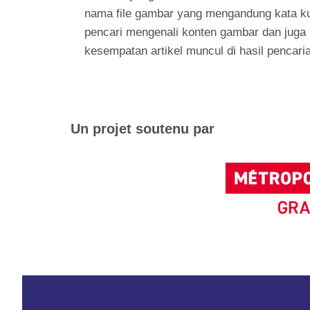
nama file gambar yang mengandung kata kunc
pencari mengenali konten gambar dan juga
kesempatan artikel muncul di hasil pencari
Un projet soutenu par