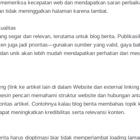
t memeriksa kecepatan web dan mendapatkan saran perbaika
dan tidak meninggalkan halaman karena lambat.
ualitas
g segar dan relevan, terutama untuk blog berita. Publikasika
nten juga jadi prioritas—gunakan sumber yang valid, gaya ba
al, dan unik akan lebih mudah mendapatkan perhatian dari me
g (link ke artikel lain di dalam Website dan external linking
sin pencari memahami struktur website dan hubungan antar a
itas artikel. Contohnya kalau blog berita membahas topik k
pat meningkatkan kredibilitas serta relevansi konten.
ita harus dioptimasi biar tidak memperlambat loading laman