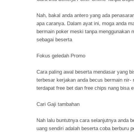
Nah, bakal anda antero yang ada penasaran
apa caranya. Dalam ayat ini, moga anda m
bermain poker meski tanpa menggunakan mo
sebagai beserta
Fokus geledah Promo
Cara paling awal beserta mendasar yang b
terbesar kerjakan anda becus bermain nir
terdapat free bet dan free chips nang bisa
Cari Gaji tambahan
Nah lalu buntutnya cara selanjutnya anda b
uang sendiri adalah beserta coba berburu 