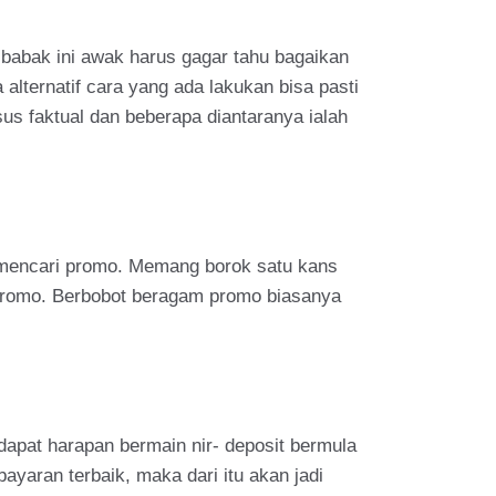
 babak ini awak harus gagar tahu bagaikan
ternatif cara yang ada lakukan bisa pasti
s faktual dan beberapa diantaranya ialah
 mencari promo. Memang borok satu kans
 promo. Berbobot beragam promo biasanya
dapat harapan bermain nir- deposit bermula
yaran terbaik, maka dari itu akan jadi