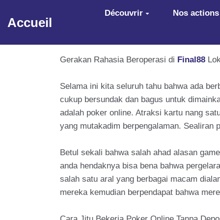
Aller au contenu principal
Découvrir
Nos actions
Accueil
Gerakan Rahasia Beroperasi di
Final88
Lok
Selama ini kita seluruh tahu bahwa ada ber
cukup bersundak dan bagus untuk dimainkan 
adalah poker online. Atraksi kartu nang sa
yang mutakadim berpengalaman. Sealiran p
Betul sekali bahwa salah ahad alasan game 
anda hendaknya bisa bena bahwa pergelaran 
salah satu aral yang berbagai macam dialam
mereka kemudian berpendapat bahwa mereka 
Cara Jitu Bekerja Poker Online Tanpa Depo