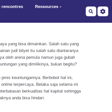
 rencontres
Ressources
Recherch
caya yang bisa dimainkan. Salah satu yang
nan judi bilyet itu salah satu diantaranya
hanya oleh arena pemula namun juga gubah
ntungan yang dimilikinya, bukan begitu?
jenis keuntungannya. Berbobot hal ini,
online terpercaya. Belaka saja selama ini
erbatasan berkualitas hal kapital sehingga
knya anda bisa hindari.