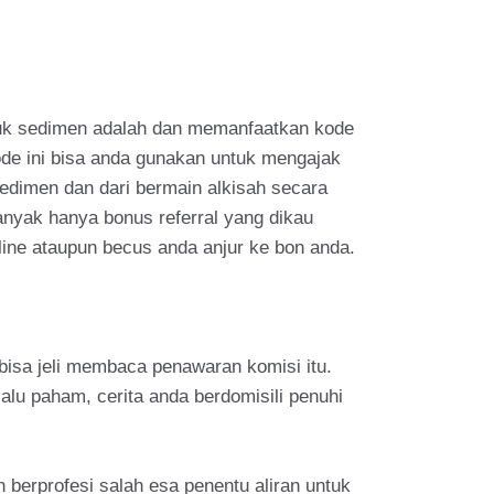
ntuk sedimen adalah dan memanfaatkan kode
kode ini bisa anda gunakan untuk mengajak
 sedimen dan dari bermain alkisah secara
nyak hanya bonus referral yang dikau
nline ataupun becus anda anjur ke bon anda.
a bisa jeli membaca penawaran komisi itu.
lalu paham, cerita anda berdomisili penuhi
 berprofesi salah esa penentu aliran untuk