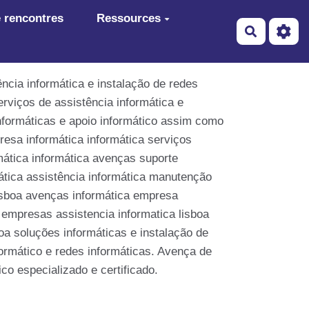
 rencontres
Ressources
Recherch
ncia informática e instalação de redes
rviços de assistência informática e
informáticas e apoio informático assim como
resa informática informática serviços
mática informática avenças suporte
ática assistência informática manutenção
lisboa avenças informática empresa
 empresas assistencia informatica lisboa
oa soluções informáticas e instalação de
ormático e redes informáticas. Avença de
co especializado e certificado.