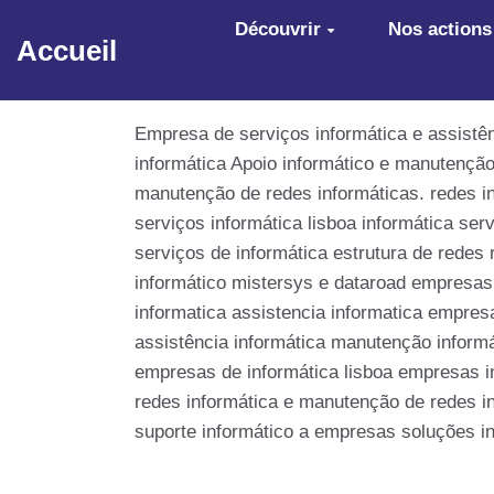
Aller au contenu principal
Découvrir
Nos actions
Accueil
Empresa de serviços informática e assistênc
informática Apoio informático e manutenção
manutenção de redes informáticas. redes in
serviços informática lisboa informática ser
serviços de informática estrutura de redes
informático mistersys e dataroad empresas
informatica assistencia informatica empres
assistência informática manutenção informá
empresas de informática lisboa empresas in
redes informática e manutenção de redes in
suporte informático a empresas soluções i