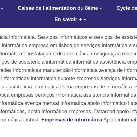
Caisse de l'alimentation du 8ème
Cycle de
En savoir +
ia informática. Serviços informáticos e serviços de assistê
 informática empresa em lisboa de serviços informática e se
formática e instalação rede informática configuração rede 
viços de assistência informática informática assistência emp
 redes informáticas manutenção informática avença de infor
 informáticas informática suporte empresas serviços inform
as assistencia informatica lisboa empresas de informática 
tica empresas serviços informática assistencia informatica
formática avença mensal informatica apoio informático lisb
formáticas, apoio informático empresas. Dataroad apoio inf
nformática Lisboa.
Empresas de informática
Apoio informáti