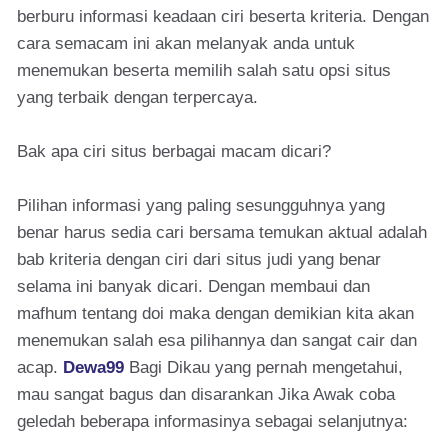
berburu informasi keadaan ciri beserta kriteria. Dengan
cara semacam ini akan melanyak anda untuk
menemukan beserta memilih salah satu opsi situs
yang terbaik dengan terpercaya.
Bak apa ciri situs berbagai macam dicari?
Pilihan informasi yang paling sesungguhnya yang
benar harus sedia cari bersama temukan aktual adalah
bab kriteria dengan ciri dari situs judi yang benar
selama ini banyak dicari. Dengan membaui dan
mafhum tentang doi maka dengan demikian kita akan
menemukan salah esa pilihannya dan sangat cair dan
acap.
Dewa99
Bagi Dikau yang pernah mengetahui,
mau sangat bagus dan disarankan Jika Awak coba
geledah beberapa informasinya sebagai selanjutnya: