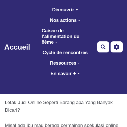
Aller au contenu principal
Découvrir
Nos actions
Caisse de
l'alimentation du
8ème
Accueil
Recherch
Cycle de rencontres
Ressources
En savoir +
Letak Judi Online Seperti Barang apa Yang Banyak
Dicari?
Misal ada ibu mau beraga permainan spekulasi online