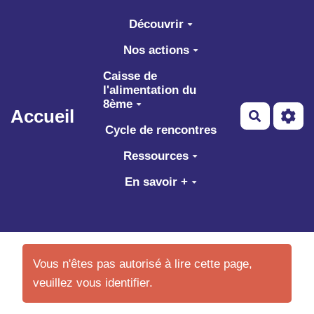
Aller au contenu principal
Découvrir
Nos actions
Caisse de
l'alimentation du
8ème
Accueil
Recherch
Cycle de rencontres
Ressources
En savoir +
Vous n'êtes pas autorisé à lire cette page,
veuillez vous identifier.