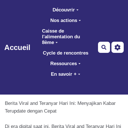
Aller au contenu principal
Découvrir
Nos actions
Caisse de
l'alimentation du
8ème
Accueil
Recherch
Cycle de rencontres
Ressources
En savoir +
Berita Viral and Teranyar Hari Ini: Menyajikan Kabar
Terupdate dengan Cepat
Di era digital saat ini, Berita Viral and Teranyar Hari Ini