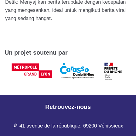
Detik: Menyajikan berita terupdate dengan kecepatan
yang mengesankan, ideal untuk mengikuti berita viral
yang sedang hangat.
Un projet soutenu par
Retrouvez-nous
🔎 41 avenue de la république, 69200 Vénissieux