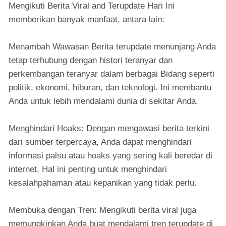
Mengikuti Berita Viral and Terupdate Hari Ini
memberikan banyak manfaat, antara lain:
Menambah Wawasan Berita terupdate menunjang Anda
tetap terhubung dengan histori teranyar dan
perkembangan teranyar dalam berbagai Bidang seperti
politik, ekonomi, hiburan, dan teknologi. Ini membantu
Anda untuk lebih mendalami dunia di sekitar Anda.
Menghindari Hoaks: Dengan mengawasi berita terkini
dari sumber terpercaya, Anda dapat menghindari
informasi palsu atau hoaks yang sering kali beredar di
internet. Hal ini penting untuk menghindari
kesalahpahaman atau kepanikan yang tidak perlu.
Membuka dengan Tren: Mengikuti berita viral juga
memungkinkan Anda buat mendalami tren terupdate di