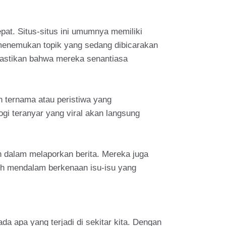
pat. Situs-situs ini umumnya memiliki
 menemukan topik yang sedang dibicarakan
mastikan bahwa mereka senantiasa
oh ternama atau peristiwa yang
gi teranyar yang viral akan langsung
n dalam melaporkan berita. Mereka juga
bih mendalam berkenaan isu-isu yang
da apa yang terjadi di sekitar kita. Dengan