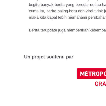
begitu banyak berita yang beredar setiap h
cuma itu, berita paling baru dan viral tida
maka kita dapat lebih memahami perubahan-
Berita terupdate juga memberikan kesempatan
Un projet soutenu par