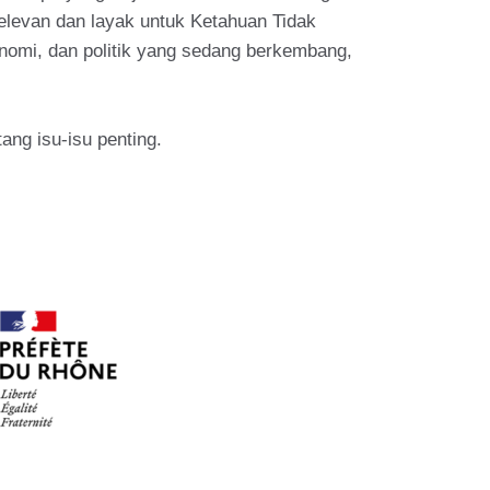
relevan dan layak untuk Ketahuan Tidak
konomi, dan politik yang sedang berkembang,
ang isu-isu penting.